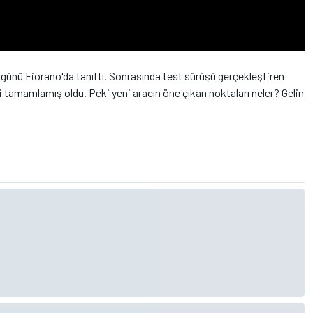
 günü Fiorano'da tanıttı. Sonrasında test sürüşü gerçekleştiren
i tamamlamış oldu. Peki yeni aracın öne çıkan noktaları neler? Gelin