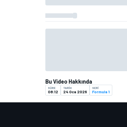
TÜRK SPORCULAR
Bu Video Hakkında
SÜRE
TARIH
SERI
08:12
24 Oca 2026
Formula 1