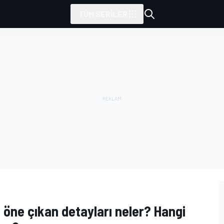
TÜM SERILER
n öne çıkan detayları neler? Hangi