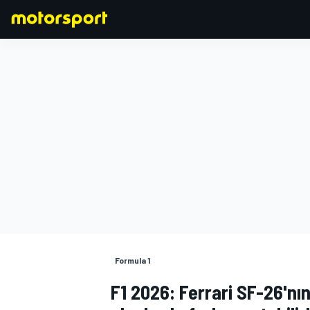
FORMULA 1
Formula 1
F1 2026: Ferrari SF-26'nı