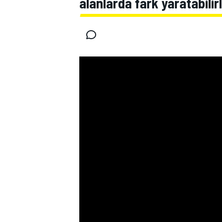
alanlarda fark yaratabilir
MOTOGP
WORLD SUPERBIKE