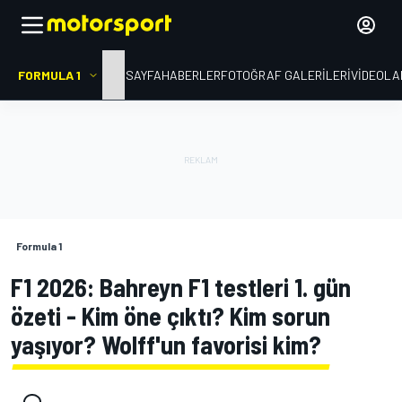
FORMULA 1
ANA SAYFA
HABERLER
FOTOĞRAF GALERILERI
VIDEOLA
Formula 1
F1 2026: Bahreyn F1 testleri 1. gün
özeti - Kim öne çıktı? Kim sorun
yaşıyor? Wolff'un favorisi kim?