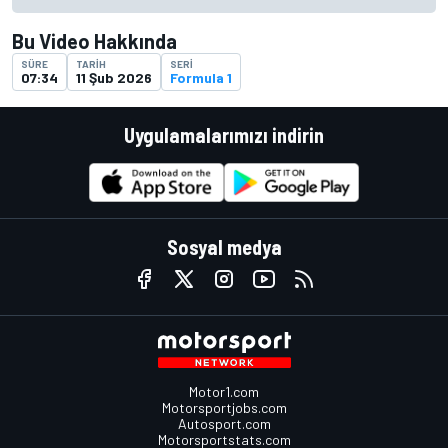
Bu Video Hakkında
SÜRE
TARIH
SERI
07:34
11 Şub 2026
Formula 1
Uygulamalarımızı indirin
Sosyal medya
Motor1.com
Motorsportjobs.com
Autosport.com
Motorsportstats.com