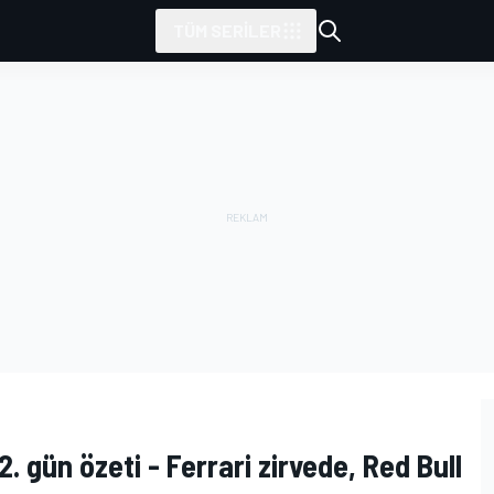
TÜM SERILER
2. gün özeti - Ferrari zirvede, Red Bull