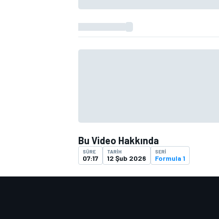
TÜRK SPORCULAR
Bu Video Hakkında
SÜRE
TARIH
SERI
07:17
12 Şub 2026
Formula 1