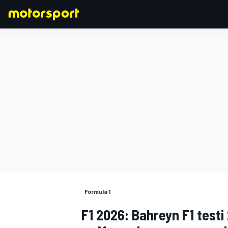
FORMULA 1
Formula 1
F1 2026: Bahreyn F1 testi 