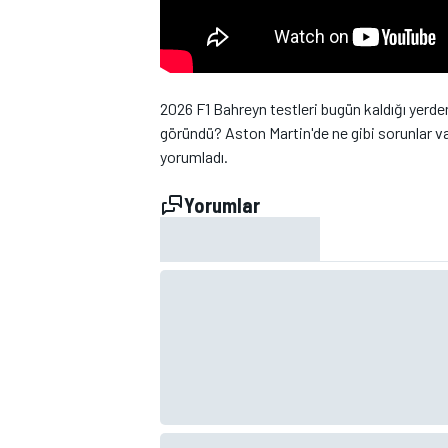
2026 F1 Bahreyn testleri bugün kaldığı yerden
göründü? Aston Martin'de ne gibi sorunlar 
yorumladı.
WRC
Yorumlar