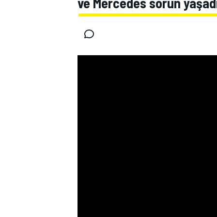
ve Mercedes sorun yaşad
MOTOGP
WORLD SUPERBIKE