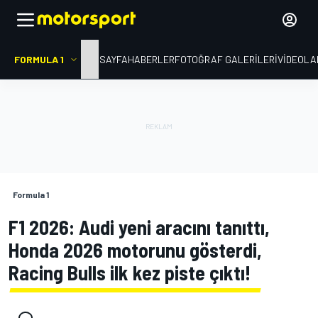
FORMULA 1
ANA SAYFA
HABERLER
FOTOĞRAF GALERILERI
VIDEOLA
Formula 1
F1 2026: Audi yeni aracını tanıttı,
Honda 2026 motorunu gösterdi,
Racing Bulls ilk kez piste çıktı!