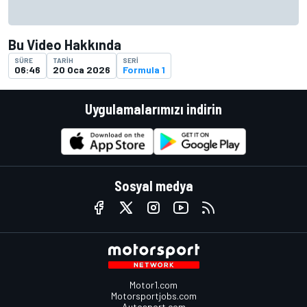
Bu Video Hakkında
SÜRE
TARIH
SERI
06:46
20 Oca 2026
Formula 1
Uygulamalarımızı indirin
Sosyal medya
Motor1.com
Motorsportjobs.com
Autosport.com