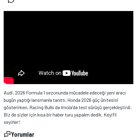
Audi, 2026 Formula 1 sezonunda mücadele edeceği yeni aracı
bugün yaptığı lansmanla tanıttı. Honda 2026 güç ünitesini
gösterirken, Racing Bulls da Imola'da test sürüşü gerçekleştirdi.
Biz de sizler için kısa bir haber turu yapalım dedik. Keyifli
seyirler!
Yorumlar