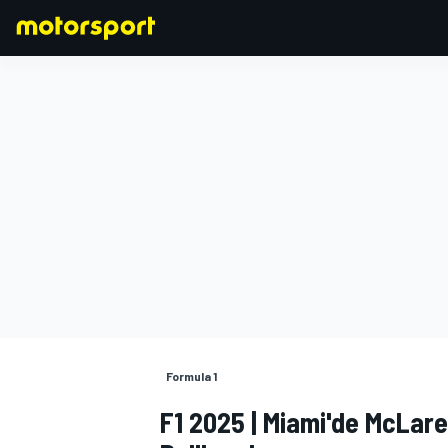
FORMULA 1
Formula 1
F1 2025 | Miami'de McLare