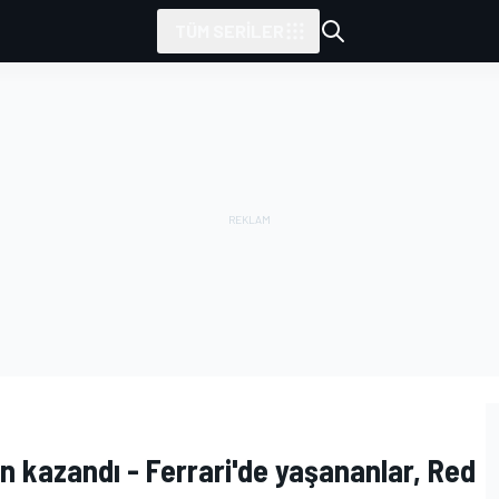
TÜM SERILER
n kazandı - Ferrari'de yaşananlar, Red