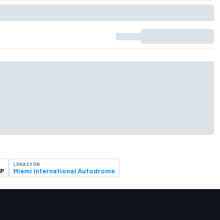
LOKASYON
GP
Miami International Autodrome