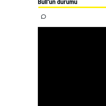
Bull'un durumu
MOTOGP
WORLD SUPERBIKE