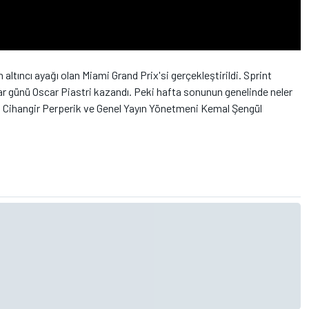
tıncı ayağı olan Miami Grand Prix'si gerçekleştirildi. Sprint
ar günü Oscar Piastri kazandı. Peki hafta sonunun genelinde neler
 Cihangir Perperik ve Genel Yayın Yönetmeni Kemal Şengül