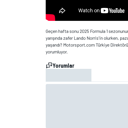
Geçen hafta sonu 2025 Formula 1 sezonunun al
yarışında zafer Lando Norris'in olurken, paz
yaşandı? Motorsport.com Türkiye Direktörü
WRC
yorumluyor.
Yorumlar