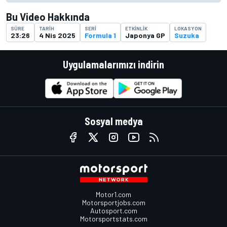
Bu Video Hakkında
SÜRE
TARIH
SERI
ETKINLIK
LOKASYON
23:26
4 Nis 2025
Formula 1
Japonya GP
Suzuka
Uygulamalarımızı indirin
Sosyal medya
Motor1.com
Motorsportjobs.com
Autosport.com
Motorsportstats.com