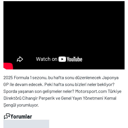
2025 Formula 1 sezonu, bu hafta sonu düzenlenecek Japonya
GP ile devam edecek. Peki hafta sonu bizleri neler bekliyor?
Sporda yaşanan son gelişmeler neler? Motorsport.com Türkiye
Direktörü Cihangir Perperik ve Genel Yayın Yönetmeni Kemal
Şengül yorumluyor.
Yorumlar