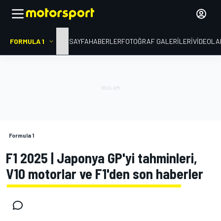
FORMULA 1
ANA SAYFA
HABERLER
FOTOĞRAF GALERILERI
VIDEOLA
Formula 1
F1 2025 | Japonya GP'yi tahminleri,
V10 motorlar ve F1'den son haberler