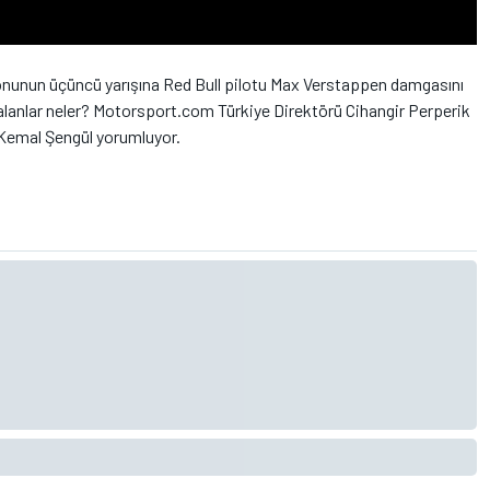
nunun üçüncü yarışına Red Bull pilotu Max Verstappen damgasını
alanlar neler? Motorsport.com Türkiye Direktörü Cihangir Perperik
Kemal Şengül yorumluyor.