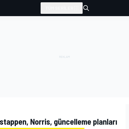
TÜM SERILER
stappen, Norris, güncelleme planları