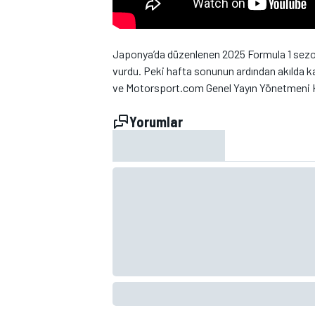
Japonya’da düzenlenen 2025 Formula 1 sezo
vurdu. Peki hafta sonunun ardından akılda k
ve Motorsport.com Genel Yayın Yönetmeni 
Yorumlar
WRC