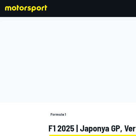
FORMULA 1
Formula 1
F1 2025 | Japonya GP, Ver