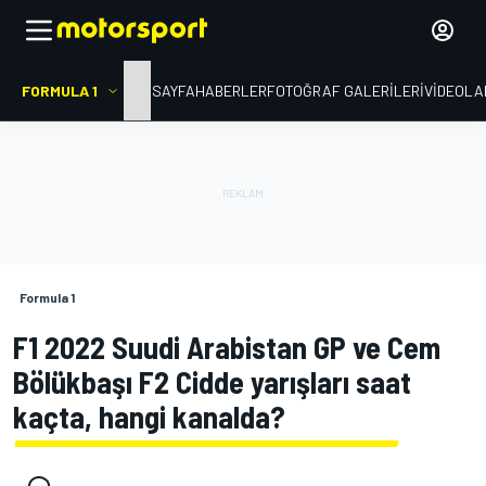
FORMULA 1
ANA SAYFA
HABERLER
FOTOĞRAF GALERILERI
VIDEOLA
Formula 1
F1 2022 Suudi Arabistan GP ve Cem
Bölükbaşı F2 Cidde yarışları saat
kaçta, hangi kanalda?