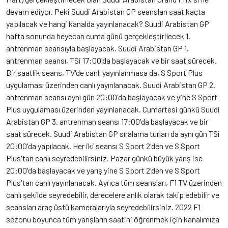
devam ediyor. Peki Suudi Arabistan GP seansları saat kaçta
yapılacak ve hangi kanalda yayınlanacak? Suudi Arabistan GP
hafta sonunda heyecan cuma günü gerçekleştirilecek 1.
antrenman seansıyla başlayacak. Suudi Arabistan GP 1.
antrenman seansı, TSi 17:00'da başlayacak ve bir saat sürecek.
Bir saatlik seans, TV'de canlı yayınlanmasa da, S Sport Plus
uygulaması üzerinden canlı yayınlanacak. Suudi Arabistan GP 2.
antrenman seansı aynı gün 20:00'da başlayacak ve yine S Sport
Plus uygulaması üzerinden yayınlanacak. Cumartesi günkü Suudi
Arabistan GP 3. antrenman seansı 17:00'da başlayacak ve bir
saat sürecek. Suudi Arabistan GP sıralama turları da aynı gün TSi
20:00'da yapılacak. Her iki seansı S Sport 2'den ve S Sport
Plus'tan canlı seyredebilirsiniz. Pazar günkü büyük yarış ise
20:00'da başlayacak ve yarış yine S Sport 2'den ve S Sport
Plus'tan canlı yayınlanacak. Ayrıca tüm seansları, F1 TV üzerinden
canlı şekilde seyredebilir, derecelere anlık olarak takip edebilir ve
seansları araç üstü kameralarıyla seyredebilirsiniz. 2022 F1
sezonu boyunca tüm yarışların saatini öğrenmek için kanalımıza