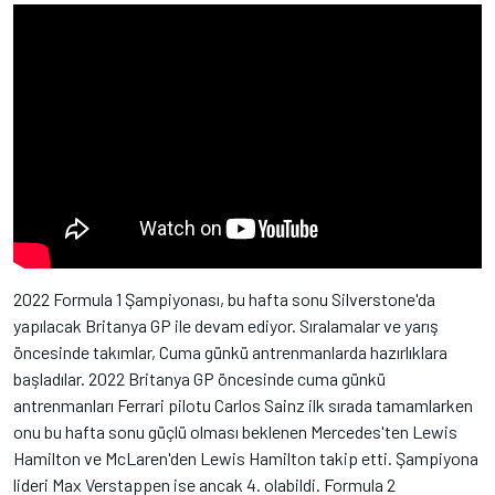
2022 Formula 1 Şampiyonası, bu hafta sonu Silverstone'da
yapılacak Britanya GP ile devam ediyor. Sıralamalar ve yarış
öncesinde takımlar, Cuma günkü antrenmanlarda hazırlıklara
başladılar. 2022 Britanya GP öncesinde cuma günkü
antrenmanları Ferrari pilotu Carlos Sainz ilk sırada tamamlarken
onu bu hafta sonu güçlü olması beklenen Mercedes'ten Lewis
Hamilton ve McLaren'den Lewis Hamilton takip etti. Şampiyona
lideri Max Verstappen ise ancak 4. olabildi. Formula 2