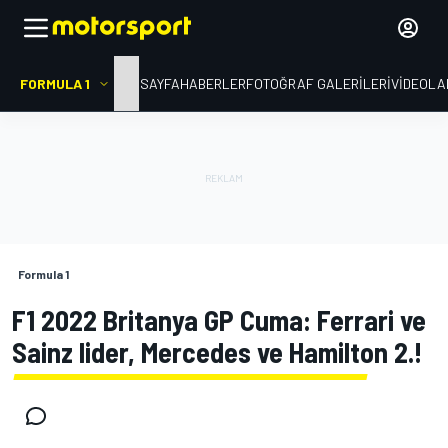
FORMULA 1
ANA SAYFA
HABERLER
FOTOĞRAF GALERILERI
VIDEOLA
Formula 1
F1 2022 Britanya GP Cuma: Ferrari ve
Sainz lider, Mercedes ve Hamilton 2.!