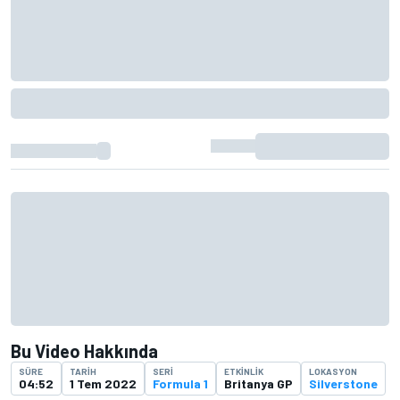
Bu Video Hakkında
SÜRE
TARIH
SERI
ETKINLIK
LOKASYON
04:52
1 Tem 2022
Formula 1
Britanya GP
Silverstone