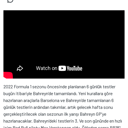
2022 Formula 1 sezonu öncesinde planlanan 6 günlük testler
bugün itibariyle Bahreyn’de tamamlandı. Yeni kurallara göre
hazırlanan araçlarla Barselona ve Bahreyn’de tamamlanan 6
günlük testlerin ardından takımlar, artık gelecek hafta sonu
gerçekleştirilecek olan sezonun ilk yarışı Bahreyn GP’ye
hazırlanacaklar. Bahreyn’deki testlerin 3. Ve son gününde en hızlı
isim Red Bull pilotu Max Verstappen oldu. Öğleden sonra RB18’i