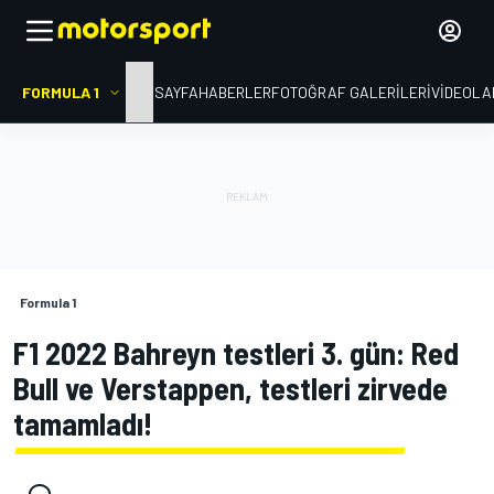
FORMULA 1
ANA SAYFA
HABERLER
FOTOĞRAF GALERILERI
VIDEOLA
Formula 1
F1 2022 Bahreyn testleri 3. gün: Red
Bull ve Verstappen, testleri zirvede
tamamladı!