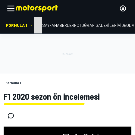
FORMULA 1
ANA SAYFA
HABERLER
FOTOĞRAF GALERILERI
VIDEOLA
Formula 1
F1 2020 sezon ön incelemesi