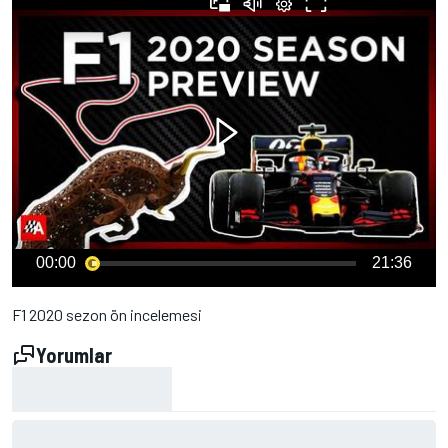
00:00
21:36
F1 2020 sezon ön incelemesi
Yorumlar