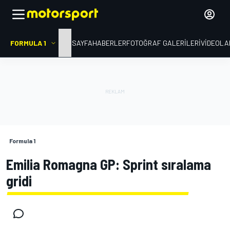
FORMULA 1
ANA SAYFA
HABERLER
FOTOĞRAF GALERILERI
VIDEOLA
Formula 1
Emilia Romagna GP: Sprint sıralama
gridi