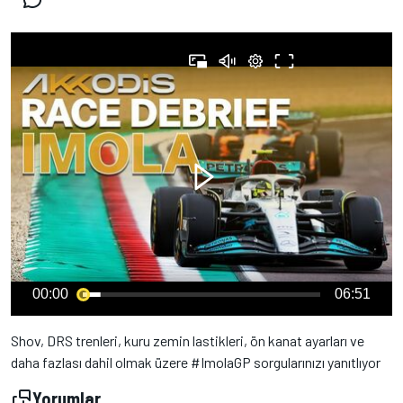
00:00
06:51
Shov, DRS trenleri, kuru zemin lastikleri, ön kanat ayarları ve
daha fazlası dahil olmak üzere #ImolaGP sorgularınızı yanıtlıyor
Yorumlar