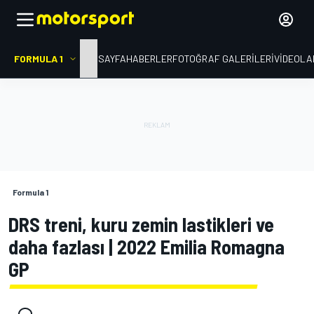
FORMULA 1
ANA SAYFA
HABERLER
FOTOĞRAF GALERILERI
VIDEOLA
Formula 1
DRS treni, kuru zemin lastikleri ve
daha fazlası | 2022 Emilia Romagna
GP