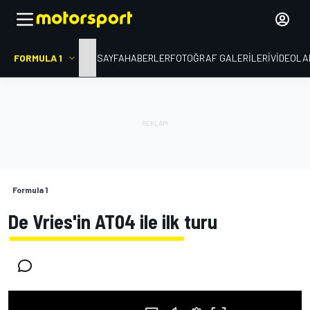
FORMULA 1
ANA SAYFA
HABERLER
FOTOĞRAF GALERILERI
VIDEOLA
Formula 1
De Vries'in AT04 ile ilk turu