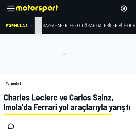
FORMULA 1
ANA SAYFA
HABERLER
FOTOĞRAF GALERILERI
VIDEOLA
Formula 1
Charles Leclerc ve Carlos Sainz,
Imola'da Ferrari yol araçlarıyla yarıştı