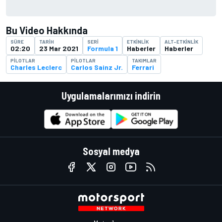
Bu Video Hakkında
SÜRE
TARIH
SERI
ETKINLIK
ALT-ETKINLIK
02:20
23 Mar 2021
Formula 1
Haberler
Haberler
PILOTLAR
PILOTLAR
TAKIMLAR
Charles Leclerc
Carlos Sainz Jr.
Ferrari
Uygulamalarımızı indirin
Sosyal medya