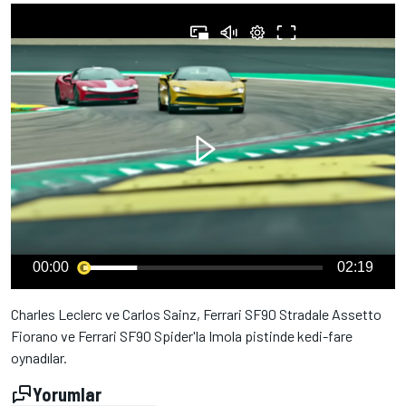
00:00
02:19
Charles Leclerc ve Carlos Sainz, Ferrari SF90 Stradale Assetto
Fiorano ve Ferrari SF90 Spider'la Imola pistinde kedi-fare
oynadılar.
Yorumlar