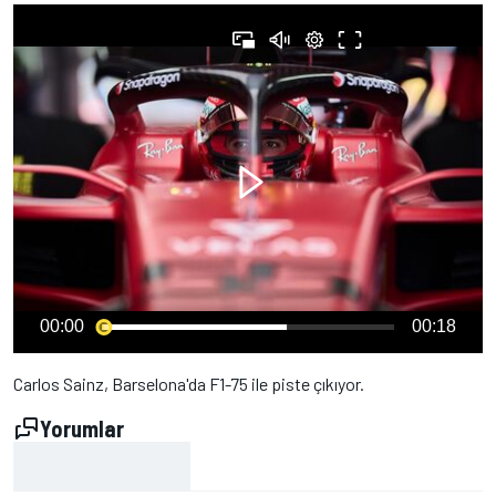
00:00
00:18
Carlos Sainz, Barselona'da F1-75 ile piste çıkıyor.
Yorumlar