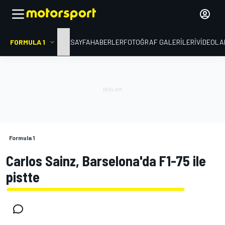
FORMULA 1
ANA SAYFA
HABERLER
FOTOĞRAF GALERILERI
VIDEOLA
Formula 1
Carlos Sainz, Barselona'da F1-75 ile
pistte