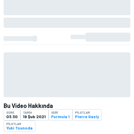
Bu Video Hakkında
SÜRE
TARIH
SERI
PILOTLAR
03:30
19 Şub 2021
Formula 1
Pierre Gasly
PILOTLAR
Yuki Tsunoda