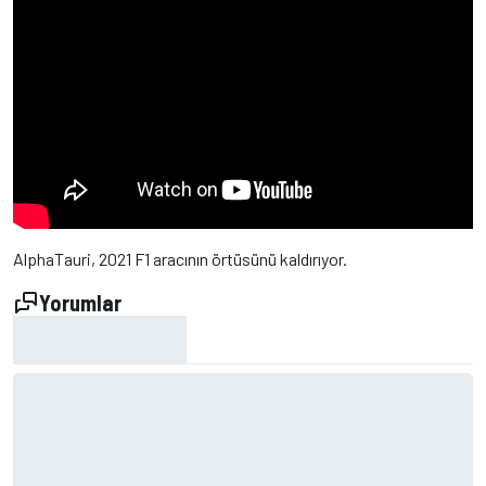
AlphaTauri, 2021 F1 aracının örtüsünü kaldırıyor.
Yorumlar