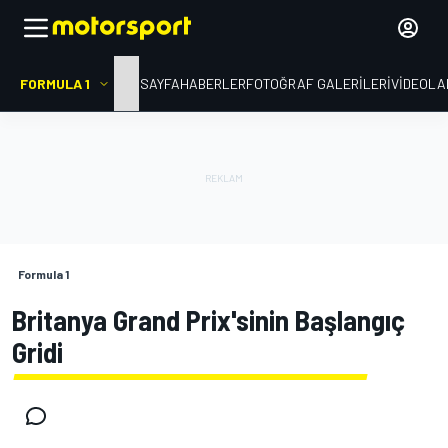
FORMULA 1
ANA SAYFA
HABERLER
FOTOĞRAF GALERILERI
VIDEOLA
Formula 1
Britanya Grand Prix'sinin Başlangıç
Gridi