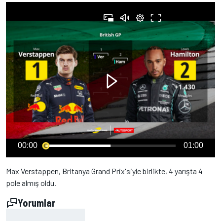
00:00
01:00
Max Verstappen, Britanya Grand Prix'siyle birlikte, 4 yarışta 4
pole almış oldu.
Yorumlar