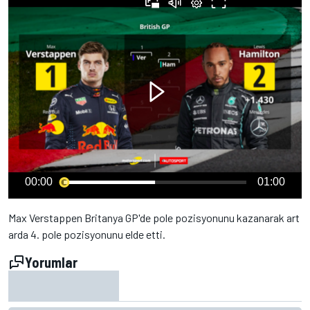
00:00
01:00
Max Verstappen Britanya GP'de pole pozisyonunu kazanarak art
arda 4. pole pozisyonunu elde etti.
Yorumlar