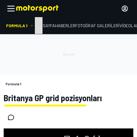
FORMULA 1
ANA SAYFA
HABERLER
FOTOĞRAF GALERILERI
VIDEOLA
Formula 1
Britanya GP grid pozisyonları