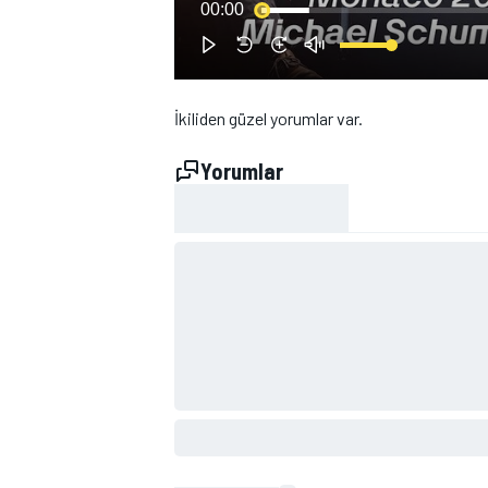
00:00
İkiliden güzel yorumlar var.
Yorumlar
WRC