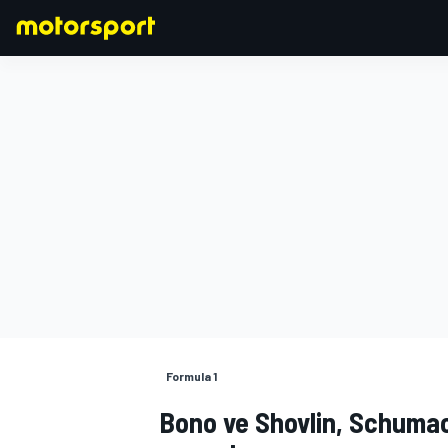
FORMULA 1
Formula 1
Bono ve Shovlin, Schumac