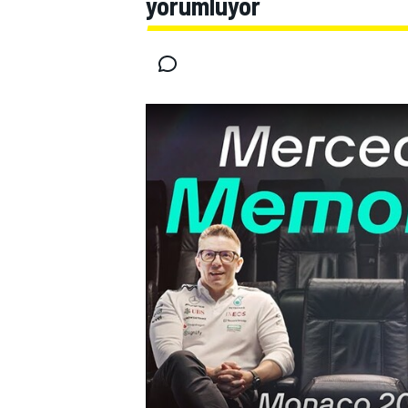
yorumluyor
MOTOGP
WORLD SUPERBIKE