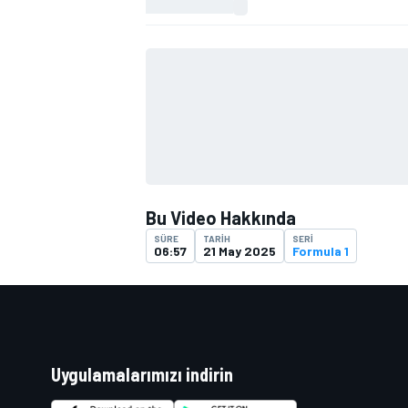
TÜRK SPORCULAR
Bu Video Hakkında
SÜRE
TARIH
SERI
06:57
21 May 2025
Formula 1
Uygulamalarımızı indirin