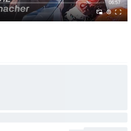
06:57