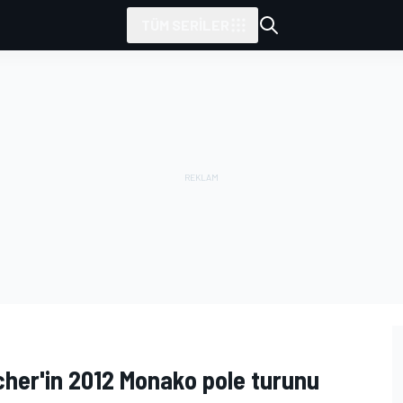
TÜM SERILER
her'in 2012 Monako pole turunu