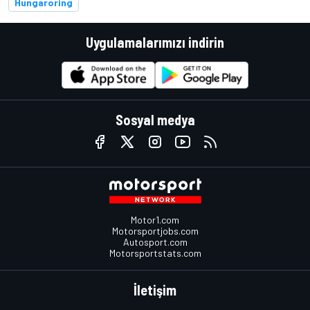
Hungaroring
Uygulamalarımızı indirin
Sosyal medya
Motor1.com
Motorsportjobs.com
Autosport.com
Motorsportstats.com
İletişim