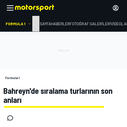
FORMULA 1
ANA SAYFA
HABERLER
FOTOĞRAF GALERILERI
VIDEOLA
Formula 1
Bahreyn'de sıralama turlarının son
anları