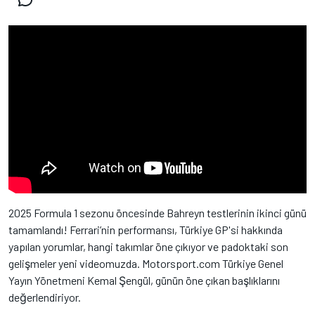
2025 Formula 1 sezonu öncesinde Bahreyn testlerinin ikinci günü
tamamlandı! Ferrari’nin performansı, Türkiye GP'si hakkında
yapılan yorumlar, hangi takımlar öne çıkıyor ve padoktaki son
gelişmeler yeni videomuzda. Motorsport.com Türkiye Genel
Yayın Yönetmeni Kemal Şengül, günün öne çıkan başlıklarını
değerlendiriyor.