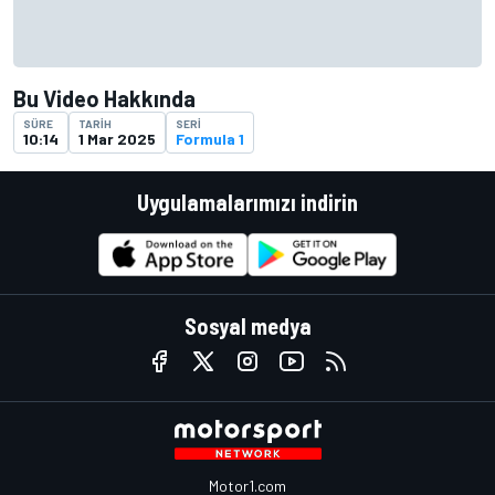
Bu Video Hakkında
SÜRE
TARIH
SERI
10:14
1 Mar 2025
Formula 1
Uygulamalarımızı indirin
Sosyal medya
Motor1.com