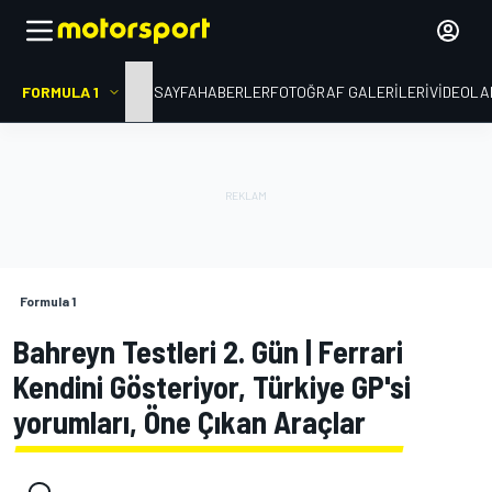
FORMULA 1
ANA SAYFA
HABERLER
FOTOĞRAF GALERILERI
VIDEOLA
Formula 1
Bahreyn Testleri 2. Gün | Ferrari
Kendini Gösteriyor, Türkiye GP'si
yorumları, Öne Çıkan Araçlar