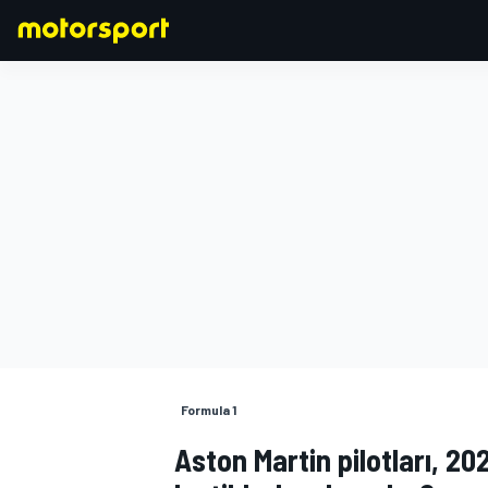
FORMULA 1
Formula 1
Aston Martin pilotları, 20