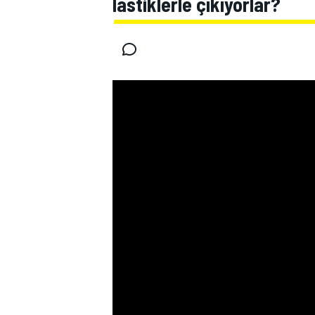
lastiklerle çıkıyorlar?
MOTOGP
WORLD SUPERBIKE