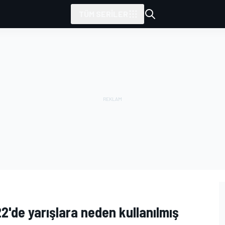
TÜM SERILER
22'de yarışlara neden kullanılmış