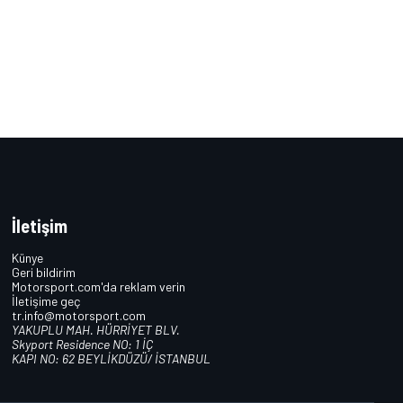
İletişim
Künye
Geri bildirim
Motorsport.com'da reklam verin
İletişime geç
tr.info@motorsport.com
YAKUPLU MAH. HÜRRİYET BLV.
Skyport Residence NO: 1 İÇ
KAPI NO: 62 BEYLİKDÜZÜ/ İSTANBUL