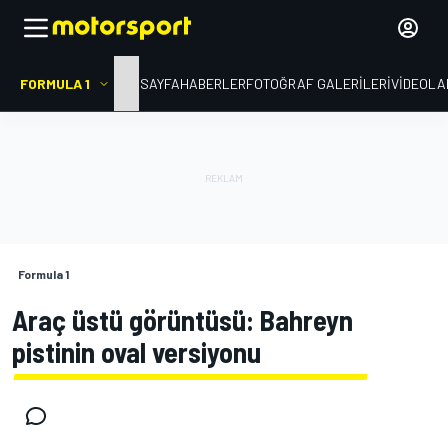
FORMULA 1
ANA SAYFA
HABERLER
FOTOĞRAF GALERILERI
VIDEOLA
Formula 1
Araç üstü görüntüsü: Bahreyn
pistinin oval versiyonu