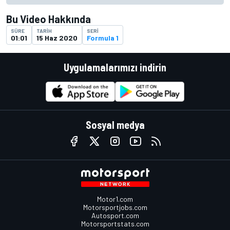
Bu Video Hakkında
SÜRE
TARIH
SERI
01:01
15 Haz 2020
Formula 1
Uygulamalarımızı indirin
Sosyal medya
Motor1.com
Motorsportjobs.com
Autosport.com
Motorsportstats.com