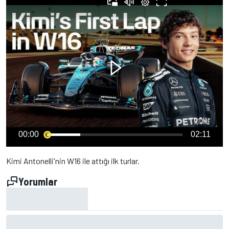
00:00
02:11
Kimi Antonelli'nin W16 ile attığı ilk turlar.
Yorumlar