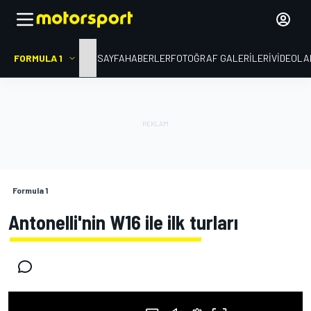
FORMULA 1
ANA SAYFA
HABERLER
FOTOĞRAF GALERILERI
VIDEOLA
Formula 1
Antonelli'nin W16 ile ilk turları