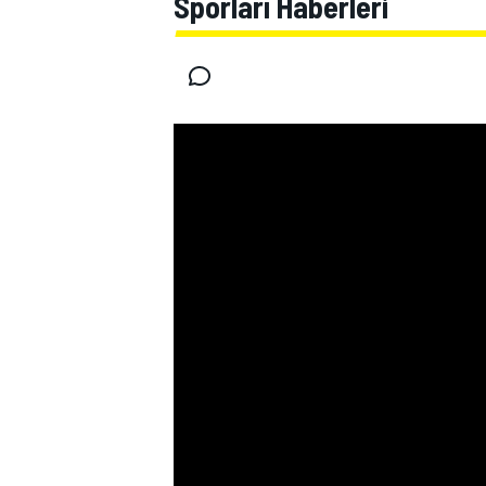
Sporları Haberleri
MOTOGP
WORLD SUPERBIKE