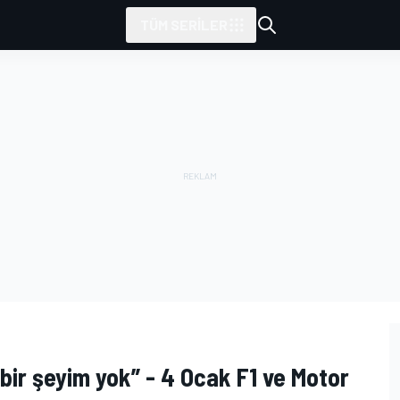
TÜM SERILER
bir şeyim yok” - 4 Ocak F1 ve Motor