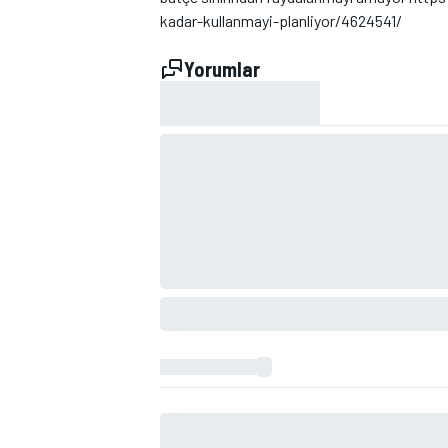
kadar-kullanmayi-planliyor/4624541/
Yorumlar
TÜRK SPORCULAR