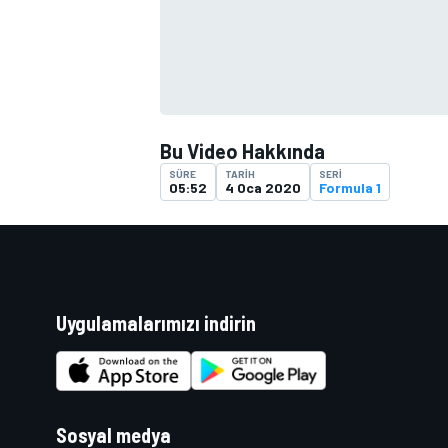
Bu Video Hakkında
SÜRE
TARIH
SERI
05:52
4 Oca 2020
Formula 1
Uygulamalarımızı indirin
Sosyal medya