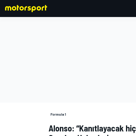
FORMULA 1
Formula 1
Alonso: “Kanıtlayacak hiç