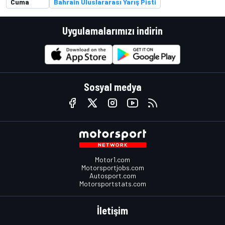
Cuma
Bahrain Uluslararası Yarış Pisti
Uygulamalarımızı indirin
Sosyal medya
Motor1.com
Motorsportjobs.com
Autosport.com
Motorsportstats.com
İletişim