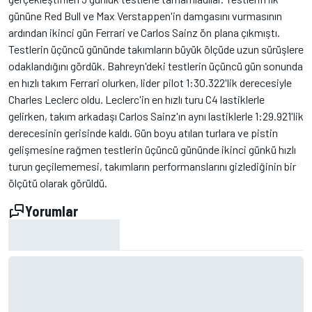
gününe Red Bull ve Max Verstappen'in damgasını vurmasının
ardından ikinci gün Ferrari ve Carlos Sainz ön plana çıkmıştı.
Testlerin üçüncü gününde takımların büyük ölçüde uzun sürüşlere
odaklandığını gördük. Bahreyn'deki testlerin üçüncü gün sonunda
en hızlı takım Ferrari olurken, lider pilot 1:30.322'lik derecesiyle
Charles Leclerc oldu. Leclerc'in en hızlı turu C4 lastiklerle
gelirken, takım arkadaşı Carlos Sainz'ın aynı lastiklerle 1:29.921'lik
derecesinin gerisinde kaldı. Gün boyu atılan turlara ve pistin
gelişmesine rağmen testlerin üçüncü gününde ikinci günkü hızlı
turun geçilememesi, takımların performanslarını gizlediğinin bir
ölçütü olarak görüldü.
Yorumlar