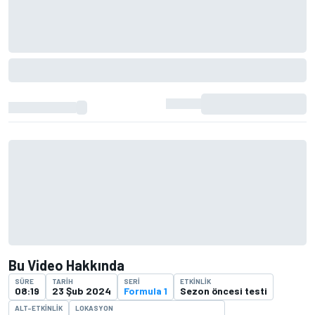
Bu Video Hakkında
SÜRE
TARIH
SERI
ETKINLIK
08:19
23 Şub 2024
Formula 1
Sezon öncesi testi
ALT-ETKINLIK
LOKASYON