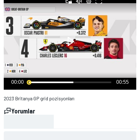
00:00
00:55
2023 Britanya GP grid pozisyonları
Yorumlar