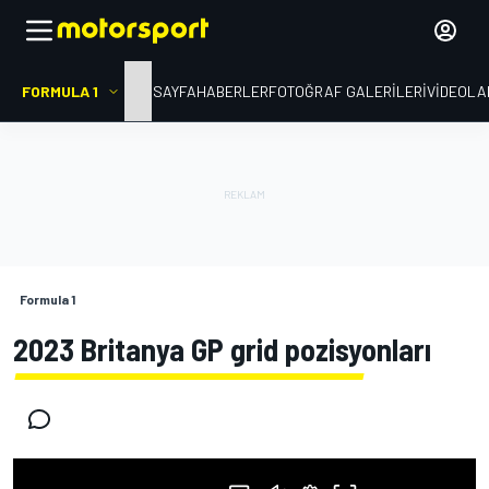
FORMULA 1
ANA SAYFA
HABERLER
FOTOĞRAF GALERILERI
VIDEOLA
Formula 1
2023 Britanya GP grid pozisyonları