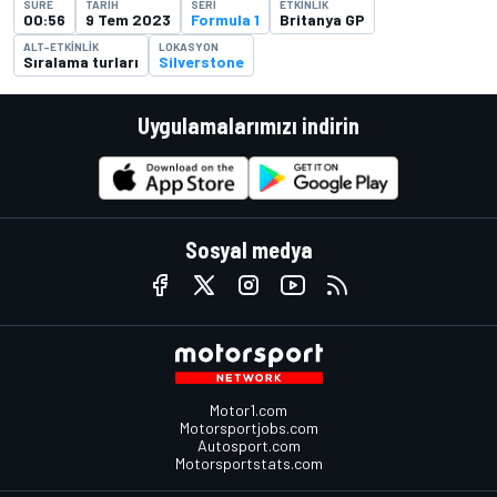
SÜRE
TARIH
SERI
ETKINLIK
00:56
9 Tem 2023
Formula 1
Britanya GP
ALT-ETKINLIK
LOKASYON
Sıralama turları
Silverstone
Uygulamalarımızı indirin
Sosyal medya
Motor1.com
Motorsportjobs.com
Autosport.com
Motorsportstats.com