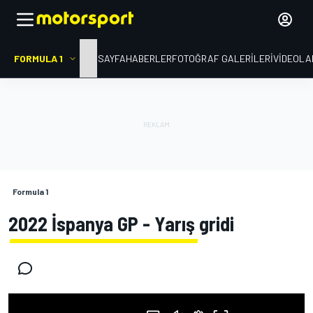
FORMULA 1
ANA SAYFA
HABERLER
FOTOĞRAF GALERILERI
VIDEOLA
Formula 1
2022 İspanya GP - Yarış gridi