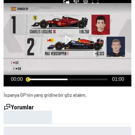
00:00
01:00
İspanya GP'nin yarış gridine bir göz atalım.
Yorumlar