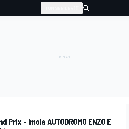
TÜM SERILER
nd Prix - Imola AUTODROMO ENZO E