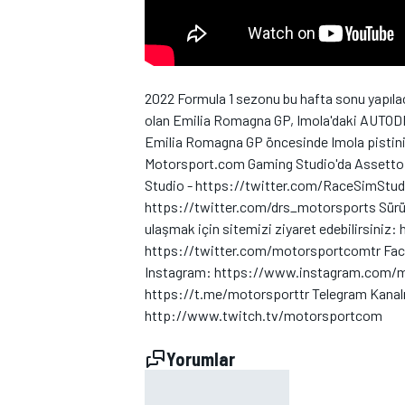
2022 Formula 1 sezonu bu hafta sonu yapıl
olan Emilia Romagna GP, Imola'daki AUTOD
Emilia Romagna GP öncesinde Imola pistini ha
WRC
Motorsport.com Gaming Studio'da Assetto C
Studio - https://twitter.com/RaceSimStud
https://twitter.com/drs_motorsports Sürücü
ulaşmak için sitemizi ziyaret edebilirsiniz
https://twitter.com/motorsportcomtr F
Instagram: https://www.instagram.com/m
https://t.me/motorsporttr Telegram Kanal
http://www.twitch.tv/motorsportcom
Yorumlar