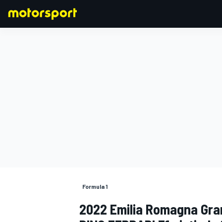
FORMULA 1
Formula 1
2022 Emilia Romagna Gra