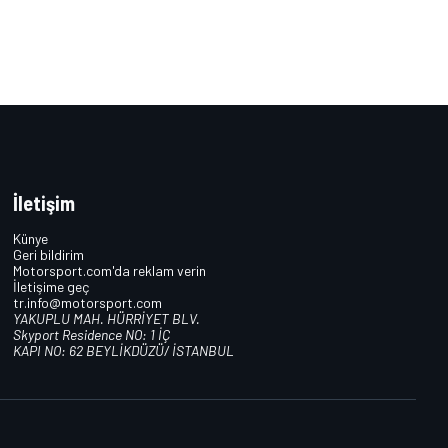
İletişim
Künye
Geri bildirim
Motorsport.com'da reklam verin
İletişime geç
tr.info@motorsport.com
YAKUPLU MAH. HÜRRİYET BLV.
Skyport Residence NO: 1 İÇ
KAPI NO: 62 BEYLİKDÜZÜ/ İSTANBUL