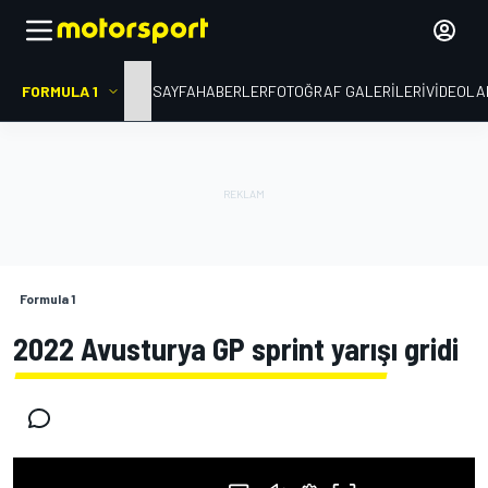
FORMULA 1
ANA SAYFA
HABERLER
FOTOĞRAF GALERILERI
VIDEOLA
Formula 1
2022 Avusturya GP sprint yarışı gridi