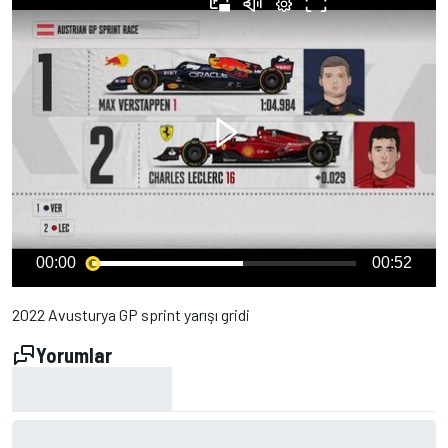
00:00
00:52
2022 Avusturya GP sprint yarışı gridi
Yorumlar