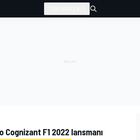
TÜM SERILER
o Cognizant F1 2022 lansmanı