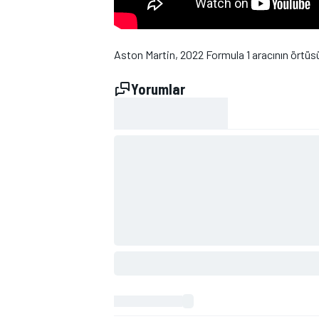
Aston Martin, 2022 Formula 1 aracının örtüsü
Yorumlar
WRC