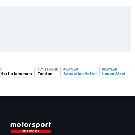
K
ALT-ETKINLIK
PILOTLAR
PILOTLAR
 Martin lansmanı
Tanıtım
Sebastian Vettel
Lance Stroll