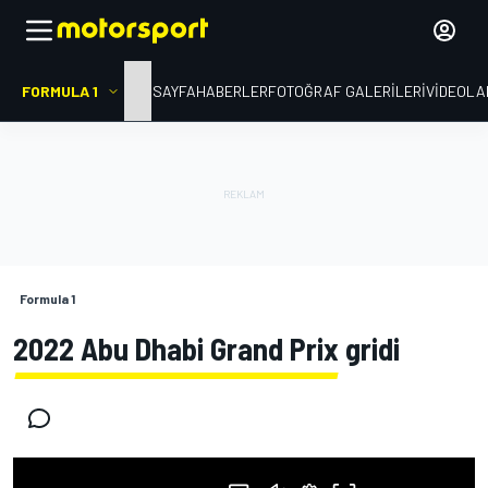
FORMULA 1
ANA SAYFA
HABERLER
FOTOĞRAF GALERILERI
VIDEOLA
Formula 1
2022 Abu Dhabi Grand Prix gridi