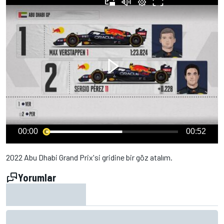
00:00
00:52
2022 Abu Dhabi Grand Prix'si gridine bir göz atalım.
Yorumlar