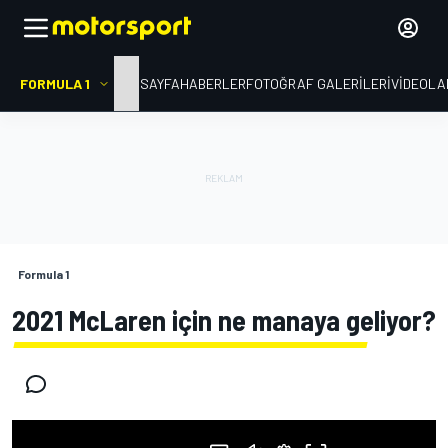
FORMULA 1
ANA SAYFA
HABERLER
FOTOĞRAF GALERILERI
VIDEOLA
Formula 1
2021 McLaren için ne manaya geliyor?