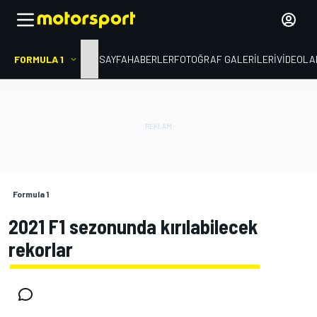
FORMULA 1
ANA SAYFA
HABERLER
FOTOĞRAF GALERILERI
VIDEOLA
Formula 1
2021 F1 sezonunda kırılabilecek
rekorlar