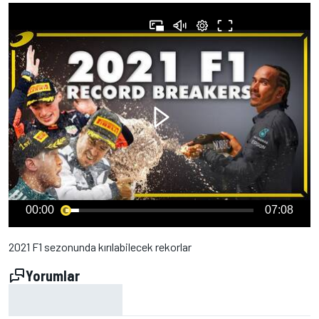
00:00
07:08
2021 F1 sezonunda kırılabilecek rekorlar
Yorumlar