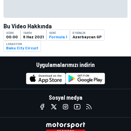
Bu Video Hakkında
SÜRE
TARIH
SERI
ETKINLIK
00:00
6 Haz 2021
Formula 1
Azerbaycan GP
LOKASYON
Baku City Circuit
Uygulamalarımızı indirin
Sosyal medya