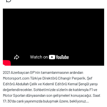
2021 Azerbaycan GP'nin tamamlanmasının ardından
Motorsport.com Türkiye Direktörü Cihangir Perperik, Şef
Editörü Abdullah Çelik ve Kıdemli Editörü Kemal Şengül yarışı
değerlendirecekler. Sohbetimizde sizlerin de katılımıyla F1 ve
Motor Sporları dünyasından son gelişmeleri konuşacağız. Saat
17:30'da canlı yayınımızda buluşmak üzere, bekliyoruz...