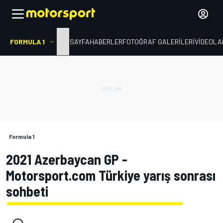
FORMULA 1
ANA SAYFA
HABERLER
FOTOĞRAF GALERILERI
VIDEOLA
Formula 1
2021 Azerbaycan GP -
Motorsport.com Türkiye yarış sonrası
sohbeti