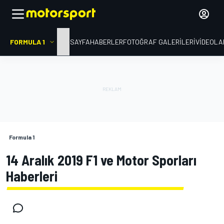
FORMULA 1
ANA SAYFA
HABERLER
FOTOĞRAF GALERILERI
VIDEOLA
Formula 1
14 Aralık 2019 F1 ve Motor Sporları
Haberleri