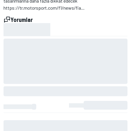
tasarımlarına daha fazla dikkat edecek
https://tr.motorsport.com/f1/news/fia...
Yorumlar