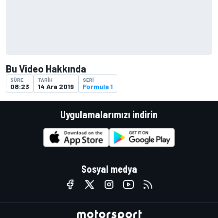
Bu Video Hakkında
SÜRE
TARIH
SERI
08:23
14 Ara 2019
Formula 1
Uygulamalarımızı indirin
Sosyal medya