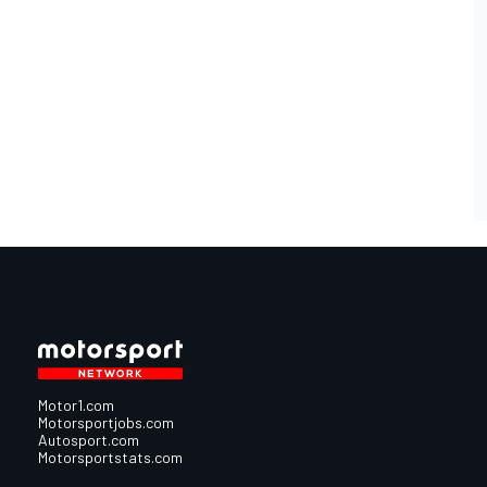
Motor1.com
Motorsportjobs.com
Autosport.com
Motorsportstats.com