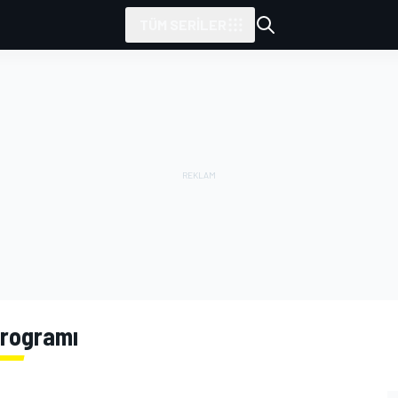
TÜM SERILER
Programı