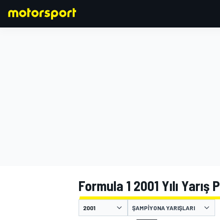
FORMULA 1
Formula 1 2001 Yılı Yarış 
ŞAMPIYONA YARIŞLARI