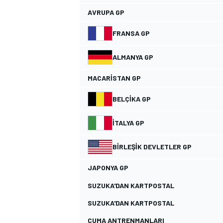
AVRUPA GP
FRANSA GP
ALMANYA GP
MACARISTAN GP
WRC
BELÇIKA GP
İTALYA GP
BIRLEŞIK DEVLETLER GP
JAPONYA GP
SUZUKA'DAN KARTPOSTAL
SUZUKA'DAN KARTPOSTAL
CUMA ANTRENMANLARI