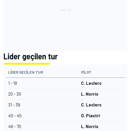
Lider geçilen tur
LIDER GEÇILEN TUR
PILOT
1 - 19
C. Leclerc
20 - 30
L. Norris
31 - 39
C. Leclerc
40 - 45
O. Piastri
46 - 70
L. Norris