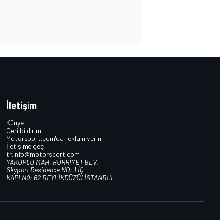
İletişim
Künye
Geri bildirim
Motorsport.com'da reklam verin
İletişime geç
tr.info@motorsport.com
YAKUPLU MAH. HÜRRİYET BLV.
Skyport Residence NO: 1 İÇ
KAPI NO: 62 BEYLİKDÜZÜ/ İSTANBUL