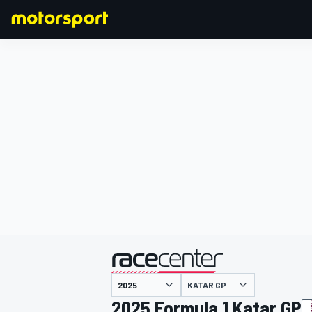
FORMULA 1
KATAR GP
2025 Formula 1 Katar GP