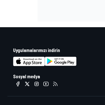
MOTOSİKLET
Uygulamalarımızı indirin
Sosyal medya