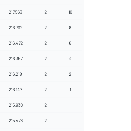
217.563
2
10
216.702
2
8
216.472
2
6
216.357
2
4
216.218
2
2
216.147
2
1
215.930
2
215.478
2