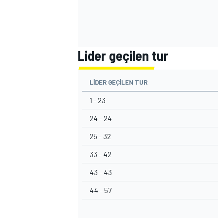
Lider geçilen tur
LIDER GEÇILEN TUR
1 - 23
24 - 24
25 - 32
33 - 42
43 - 43
44 - 57