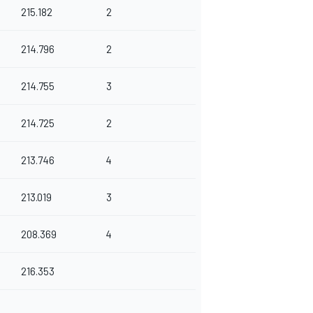
215.182
2
214.796
2
214.755
3
214.725
2
213.746
4
213.019
3
208.369
4
216.353