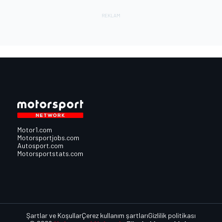
Motor1.com
Motorsportjobs.com
Autosport.com
Motorsportstats.com
Şartlar ve Koşullar
Çerez kullanım şartları
Gizlilik politikası