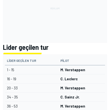
Lider geçilen tur
LIDER GEÇILEN TUR
PILOT
1 - 15
M. Verstappen
16 - 19
C. Leclerc
20 - 33
M. Verstappen
34 - 35
C. Sainz Jr.
36 - 53
M. Verstappen