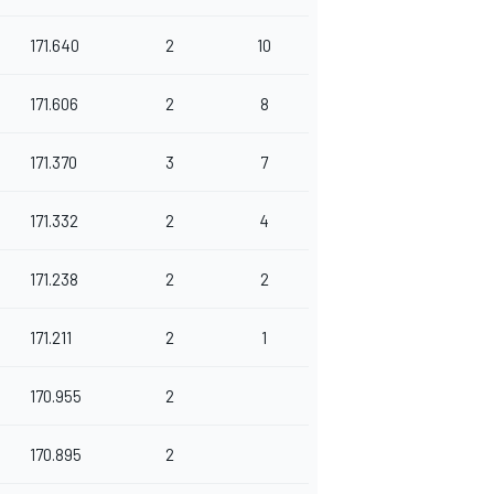
171.640
2
10
171.606
2
8
171.370
3
7
171.332
2
4
171.238
2
2
171.211
2
1
170.955
2
170.895
2