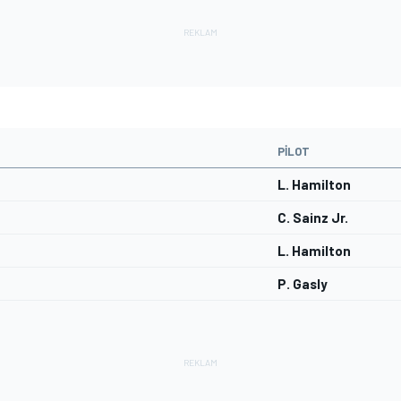
PILOT
L. Hamilton
C. Sainz Jr.
L. Hamilton
P. Gasly