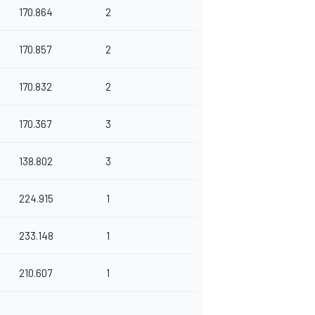
170.864
2
170.857
2
170.832
2
170.367
3
138.802
3
224.915
1
233.148
1
210.607
1