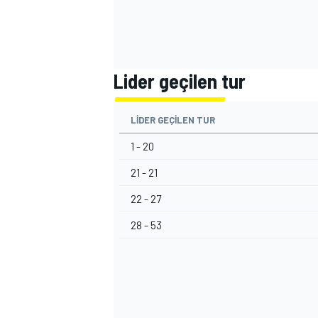
Lider geçilen tur
LIDER GEÇILEN TUR
1 - 20
21 - 21
22 - 27
28 - 53