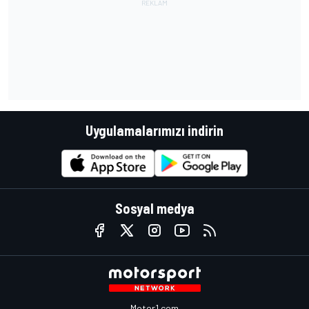
Uygulamalarımızı indirin
Sosyal medya
Motor1.com