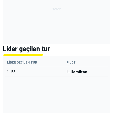
Lider geçilen tur
LIDER GEÇILEN TUR
PILOT
1 - 53
L. Hamilton