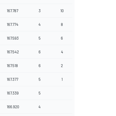
167.787
3
10
167.774
4
8
167.593
5
6
167.542
6
4
167.518
6
2
167.377
5
1
167.339
5
166.920
4