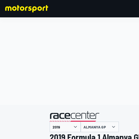
FORMULA 1
ALMANYA GP
2019 Formula 1 Almanya 