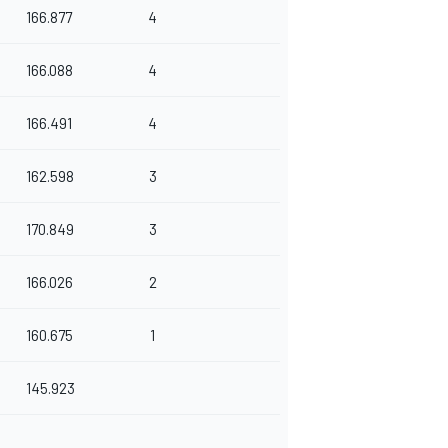
166.877
4
166.088
4
166.491
4
162.598
3
170.849
3
166.026
2
160.675
1
145.923