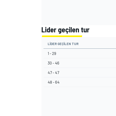
Lider geçilen tur
LIDER GEÇILEN TUR
1 - 29
30 - 46
47 - 47
48 - 64