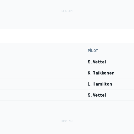
PILOT
S. Vettel
K. Raikkonen
L. Hamilton
S. Vettel