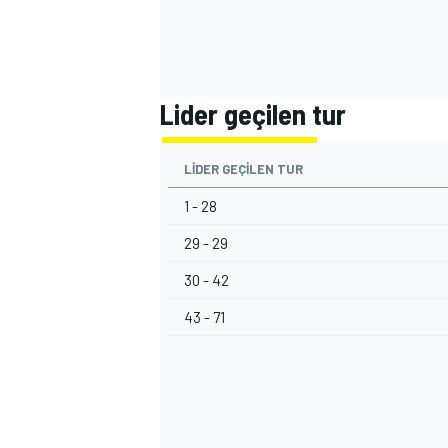
Lider geçilen tur
LIDER GEÇILEN TUR
1 - 28
29 - 29
30 - 42
43 - 71