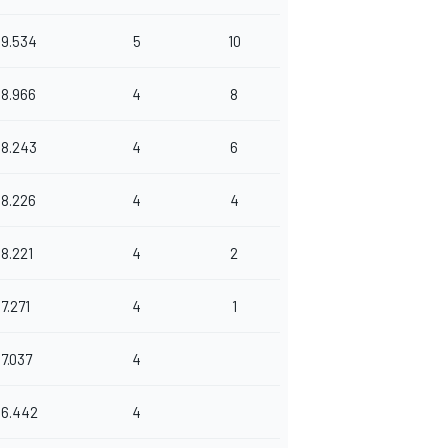
99.534
5
10
98.966
4
8
98.243
4
6
98.226
4
4
98.221
4
2
7.271
4
1
97.037
4
96.442
4