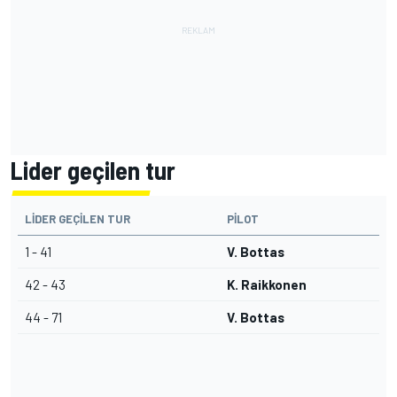
Lider geçilen tur
LIDER GEÇILEN TUR
PILOT
1 - 41
V. Bottas
42 - 43
K. Raikkonen
44 - 71
V. Bottas