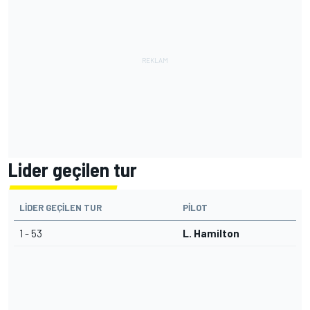
Lider geçilen tur
LIDER GEÇILEN TUR
PILOT
1 - 53
L. Hamilton