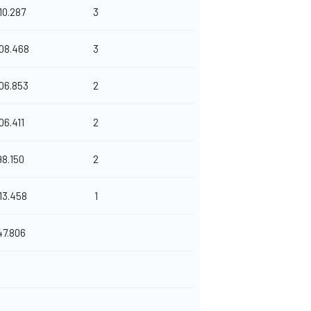
10.287
3
08.468
3
06.853
2
06.411
2
98.150
2
13.458
1
47.806