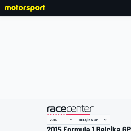
FORMULA 1
BELÇIKA GP
2015 Formula 1 Belçika GP