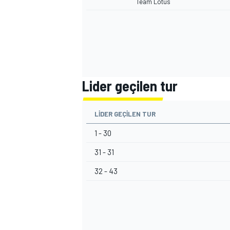
Team Lotus
Lider geçilen tur
LIDER GEÇILEN TUR
1 - 30
31 - 31
32 - 43