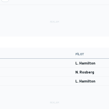
PILOT
L. Hamilton
N. Rosberg
L. Hamilton