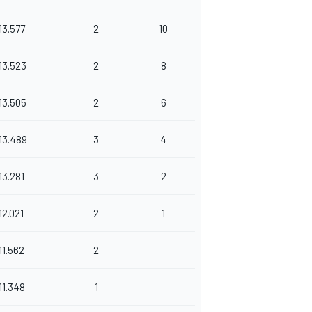
13.577
2
10
13.523
2
8
13.505
2
6
13.489
3
4
13.281
3
2
12.021
2
1
11.562
2
11.348
1