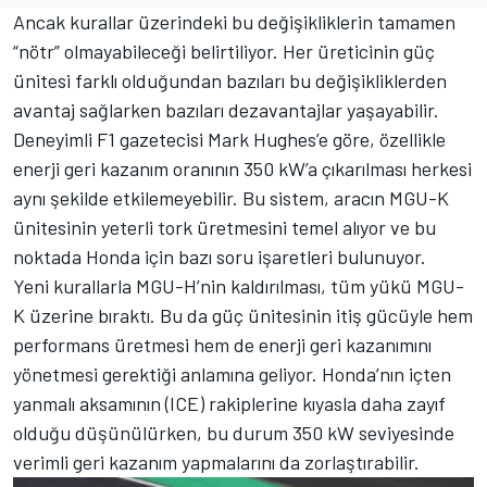
Ancak kurallar üzerindeki bu değişikliklerin tamamen
“nötr” olmayabileceği belirtiliyor. Her üreticinin güç
ünitesi farklı olduğundan bazıları bu değişikliklerden
avantaj sağlarken bazıları dezavantajlar yaşayabilir.
Deneyimli F1 gazetecisi Mark Hughes’e göre, özellikle
enerji geri kazanım oranının 350 kW’a çıkarılması herkesi
aynı şekilde etkilemeyebilir. Bu sistem, aracın MGU-K
ünitesinin yeterli tork üretmesini temel alıyor ve bu
noktada Honda için bazı soru işaretleri bulunuyor.
Yeni kurallarla MGU-H’nin kaldırılması, tüm yükü MGU-
K üzerine bıraktı. Bu da güç ünitesinin itiş gücüyle hem
performans üretmesi hem de enerji geri kazanımını
yönetmesi gerektiği anlamına geliyor. Honda’nın içten
yanmalı aksamının (ICE) rakiplerine kıyasla daha zayıf
olduğu düşünülürken, bu durum 350 kW seviyesinde
verimli geri kazanım yapmalarını da zorlaştırabilir.