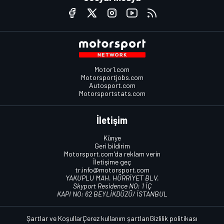
Motor1.com
Motorsportjobs.com
Autosport.com
Motorsportstats.com
İletişim
Künye
Geri bildirim
Motorsport.com'da reklam verin
İletişime geç
tr.info@motorsport.com
YAKUPLU MAH. HÜRRİYET BLV.
Skyport Residence NO: 1 İÇ
KAPI NO: 62 BEYLİKDÜZÜ/ İSTANBUL
Şartlar ve Koşullar
Çerez kullanım şartları
Gizlilik politikası