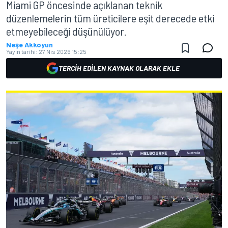
Miami GP öncesinde açıklanan teknik
düzenlemelerin tüm üreticilere eşit derecede etki
etmeyebileceği düşünülüyor.
Neşe Akkoyun
Yayın tarihi:
27 Nis 2026 15:25
TERCIH EDILEN KAYNAK OLARAK EKLE