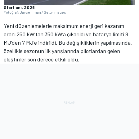
Start anı, 2026
Fotoğraf: Jayce Illman / Getty Images
Yeni düzenlemelerle maksimum enerji geri kazanım
oranı 250 kW’tan 350 kW’a çıkarıldı ve batarya limiti 8
MJ’den 7 MJ’e indirildi. Bu değişikliklerin yapılmasında,
özellikle sezonun ilk yarışlarında pilotlardan gelen
eleştiriler son derece etkili oldu.